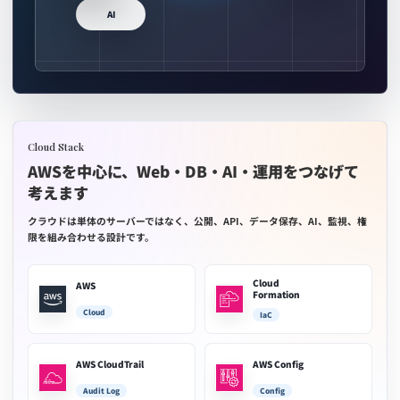
AI
Cloud Stack
AWSを中心に、Web・DB・AI・運用をつなげて
考えます
クラウドは単体のサーバーではなく、公開、API、データ保存、AI、監視、権
限を組み合わせる設計です。
Cloud
AWS
Formation
Cloud
IaC
AWS CloudTrail
AWS Config
Audit Log
Config