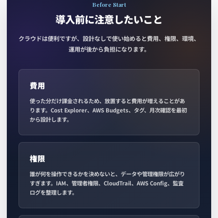
Before Start
導入前に注意したいこと
クラウドは便利ですが、設計なしで使い始めると費用、権限、環境、
運用が後から負担になります。
費用
使った分だけ課金されるため、放置すると費用が増えることがあ
ります。Cost Explorer、AWS Budgets、タグ、月次確認を最初
から設計します。
権限
誰が何を操作できるかを決めないと、データや管理権限が広がり
すぎます。IAM、管理者権限、CloudTrail、AWS Config、監査
ログを整理します。