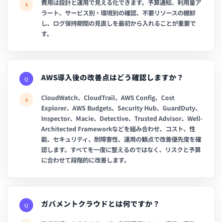
費用は設計と運用で見える化できます。予算通知、利用量ア
A
ラート、サービス別・環境別の確認、不要リソースの棚卸
し、ログ保持期間の見直しを最初から入れることが重要で
す。
AWS導入後の改善点はどう確認しますか？
Q
CloudWatch、CloudTrail、AWS Config、Cost
A
Explorer、AWS Budgets、Security Hub、GuardDuty、
Inspector、Macie、Detective、Trusted Advisor、Well-
Architected Frameworkなどを組み合わせ、コスト、性
能、セキュリティ、耐障害性、運用の観点で改善優先度を確
認します。すべてを一度に整えるのではなく、リスクと予算
に合わせて段階的に改善します。
ガバメントクラウドとは何ですか？
Q