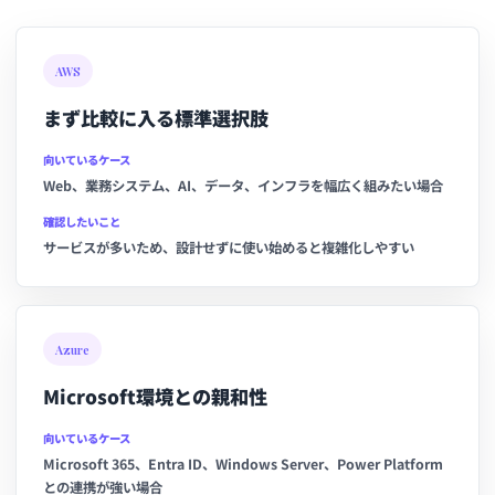
AWS
まず比較に入る標準選択肢
向いているケース
Web、業務システム、AI、データ、インフラを幅広く組みたい場合
確認したいこと
サービスが多いため、設計せずに使い始めると複雑化しやすい
Azure
Microsoft環境との親和性
向いているケース
Microsoft 365、Entra ID、Windows Server、Power Platform
との連携が強い場合