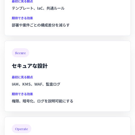
最初に見る観点
テンプレート、IaC、共通ルール
期待できる効果
部署や案件ごとの構成差分を減らす
Secure
セキュアな設計
最初に見る観点
IAM、KMS、WAF、監査ログ
期待できる効果
権限、暗号化、ログを説明可能にする
Operate