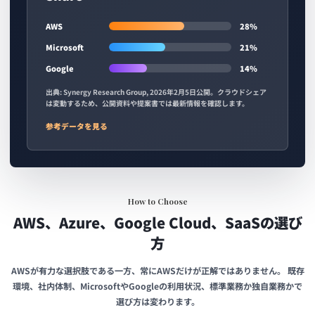
AWS
28
%
Microsoft
21
%
Google
14
%
出典: Synergy Research Group, 2026年2月5日公開。クラウドシェア
は変動するため、公開資料や提案書では最新情報を確認します。
参考データを見る
How to Choose
AWS、Azure、Google Cloud、SaaSの選び
方
AWSが有力な選択肢である一方、常にAWSだけが正解ではありません。 既存
環境、社内体制、MicrosoftやGoogleの利用状況、標準業務か独自業務かで
選び方は変わります。