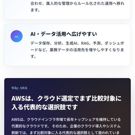
合わせ、属人的な管理からルール化された運用へ移れ
ます。
AI・データ活用へ広げやすい
05
データ保存、分析、生成AI、RAG、予測、ダッシュボ
ードなど、業務データの活用先を増やしやすくなりま
す。
Why AWS
AWSは、クラウド選定でまず比較対象に
入る代表的な選択肢です
AWSは、クラウドインフラ市場で長年トップシェアを維持している
代表的なクラウドです。 そのため、企業のクラウド導入やシステム
刷新では、まず比較対象に入る代表的な選択肢として扱われていま