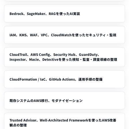
Bedrock、SageMaker、RAGを使ったAI実装
IAM、KMS、WAF、VPC、CloudWatchを使ったセキュリティ・監視
CloudTrail、AWS Config、Security Hub、GuardDuty、
Inspector、Macie、Detectiveを使った検知・監査・調査導線の整理
CloudFormation / IaC、GitHub Actions、運用手順の整備
既存システムのAWS移行、モダナイゼーション
Trusted Advisor、Well-Architected Frameworkを使ったAWS改善
観点の整理