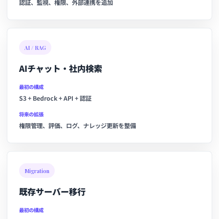
認証、監視、権限、外部連携を追加
AI / RAG
AIチャット・社内検索
最初の構成
S3 + Bedrock + API + 認証
将来の拡張
権限管理、評価、ログ、ナレッジ更新を整備
Migration
既存サーバー移行
最初の構成