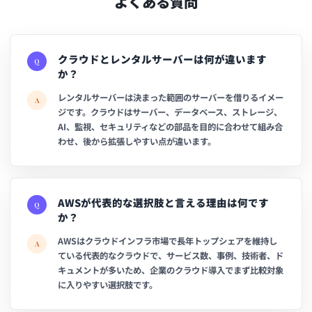
よくある質問
クラウドとレンタルサーバーは何が違います
Q
か？
レンタルサーバーは決まった範囲のサーバーを借りるイメー
A
ジです。クラウドはサーバー、データベース、ストレージ、
AI、監視、セキュリティなどの部品を目的に合わせて組み合
わせ、後から拡張しやすい点が違います。
AWSが代表的な選択肢と言える理由は何です
Q
か？
AWSはクラウドインフラ市場で長年トップシェアを維持し
A
ている代表的なクラウドで、サービス数、事例、技術者、ド
キュメントが多いため、企業のクラウド導入でまず比較対象
に入りやすい選択肢です。