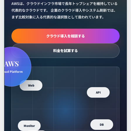
AWSは、クラウドインフラ市場で長年トップシェアを維持している
代表的なクラウドです。 企業のクラウド導入やシステム刷新では、
まず比較対象に入る代表的な選択肢として扱われています。
クラウド導入を相談する
料金を試算する
AWS
Cloud Platform
Web
API
DB
Monitor