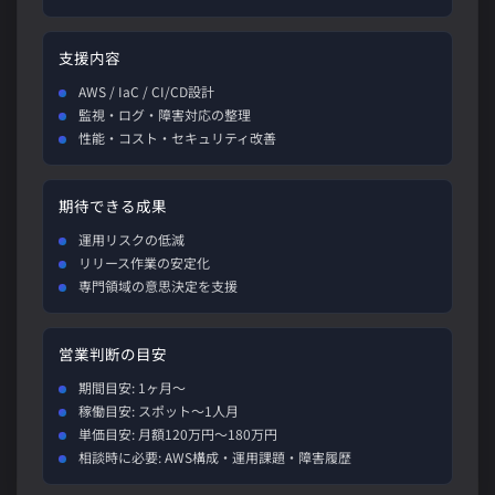
支援内容
AWS / IaC / CI/CD設計
監視・ログ・障害対応の整理
性能・コスト・セキュリティ改善
期待できる成果
運用リスクの低減
リリース作業の安定化
専門領域の意思決定を支援
営業判断の目安
期間目安: 1ヶ月〜
稼働目安: スポット〜1人月
単価目安: 月額120万円〜180万円
相談時に必要: AWS構成・運用課題・障害履歴