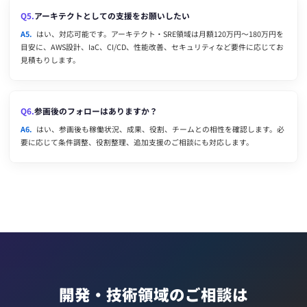
Q5.
アーキテクトとしての支援をお願いしたい
A5.
はい、対応可能です。アーキテクト・SRE領域は月額120万円〜180万円を
目安に、AWS設計、IaC、CI/CD、性能改善、セキュリティなど要件に応じてお
見積もりします。
Q6.
参画後のフォローはありますか？
A6.
はい、参画後も稼働状況、成果、役割、チームとの相性を確認します。必
要に応じて条件調整、役割整理、追加支援のご相談にも対応します。
開発・技術領域のご相談は