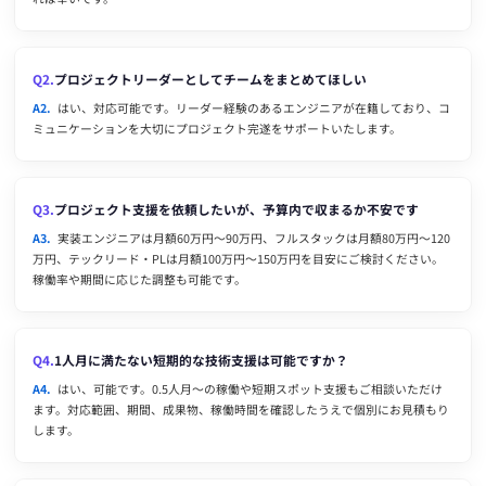
Q2.
プロジェクトリーダーとしてチームをまとめてほしい
A2.
はい、対応可能です。リーダー経験のあるエンジニアが在籍しており、コ
ミュニケーションを大切にプロジェクト完遂をサポートいたします。
Q3.
プロジェクト支援を依頼したいが、予算内で収まるか不安です
A3.
実装エンジニアは月額60万円〜90万円、フルスタックは月額80万円〜120
万円、テックリード・PLは月額100万円〜150万円を目安にご検討ください。
稼働率や期間に応じた調整も可能です。
Q4.
1人月に満たない短期的な技術支援は可能ですか？
A4.
はい、可能です。0.5人月〜の稼働や短期スポット支援もご相談いただけ
ます。対応範囲、期間、成果物、稼働時間を確認したうえで個別にお見積もり
します。