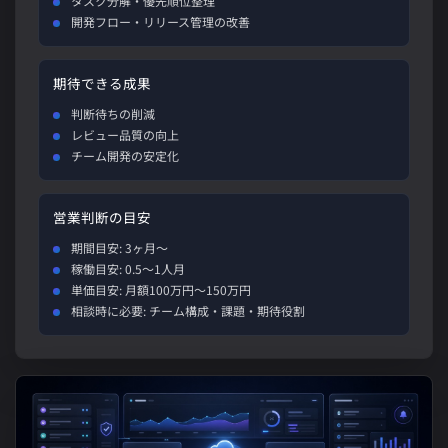
タスク分解・優先順位整理
開発フロー・リリース管理の改善
期待できる成果
判断待ちの削減
レビュー品質の向上
チーム開発の安定化
営業判断の目安
期間目安: 3ヶ月〜
稼働目安: 0.5〜1人月
単価目安: 月額100万円〜150万円
相談時に必要: チーム構成・課題・期待役割