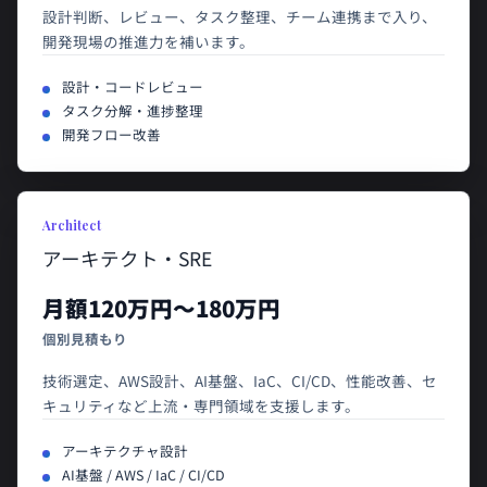
設計判断、レビュー、タスク整理、チーム連携まで入り、
開発現場の推進力を補います。
設計・コードレビュー
タスク分解・進捗整理
開発フロー改善
Architect
アーキテクト・SRE
月額120万円〜180万円
個別見積もり
技術選定、AWS設計、AI基盤、IaC、CI/CD、性能改善、セ
キュリティなど上流・専門領域を支援します。
アーキテクチャ設計
AI基盤 / AWS / IaC / CI/CD