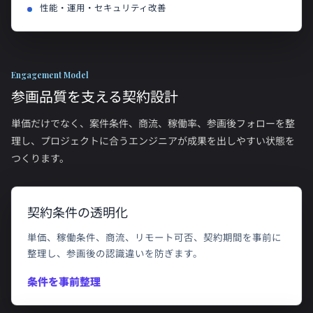
性能・運用・セキュリティ改善
Engagement Model
参画品質を支える契約設計
単価だけでなく、案件条件、商流、稼働率、参画後フォローを整
理し、プロジェクトに合うエンジニアが成果を出しやすい状態を
つくります。
契約条件の透明化
単価、稼働条件、商流、リモート可否、契約期間を事前に
整理し、参画後の認識違いを防ぎます。
条件を事前整理