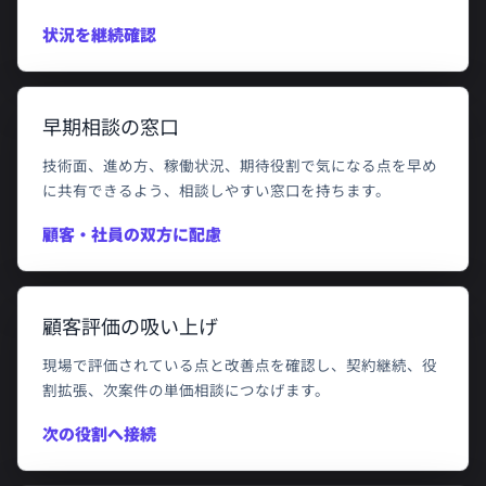
状況を継続確認
早期相談の窓口
技術面、進め方、稼働状況、期待役割で気になる点を早め
に共有できるよう、相談しやすい窓口を持ちます。
顧客・社員の双方に配慮
顧客評価の吸い上げ
現場で評価されている点と改善点を確認し、契約継続、役
割拡張、次案件の単価相談につなげます。
次の役割へ接続