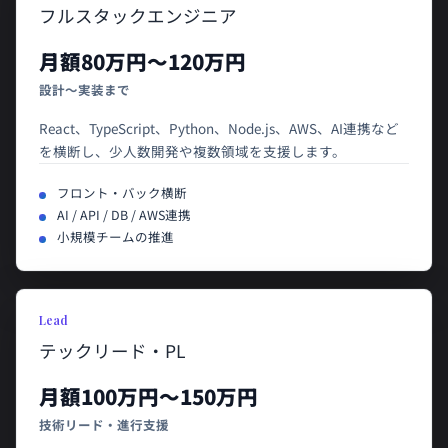
フルスタックエンジニア
月額80万円〜120万円
設計〜実装まで
React、TypeScript、Python、Node.js、AWS、AI連携など
を横断し、少人数開発や複数領域を支援します。
フロント・バック横断
AI / API / DB / AWS連携
小規模チームの推進
Lead
テックリード・PL
月額100万円〜150万円
技術リード・進行支援