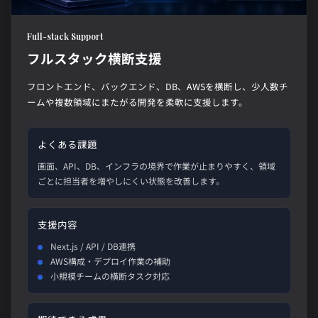
Full-stack Support
フルスタック横断支援
フロントエンド、バックエンド、DB、AWSを横断し、少人数チ
ームや複数領域にまたがる開発を柔軟に支援します。
よくある課題
画面、API、DB、インフラの境界で作業が止まりやすく、領域
ごとに担当者を増やしにくい状態を改善します。
支援内容
Next.js / API / DB連携
AWS構成・デプロイ作業の補助
小規模チームの横断タスク対応