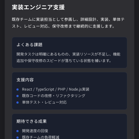
実装エンジニア支援
既存チームに実装担当として参画し、詳細設計、実装、単体テ
スト、レビュー対応、保守改修まで継続的に支援します。
よくある課題
開発タスクは明確にあるものの、実装リソースが不足し、機能
追加や保守改修のスピードが落ちている状態を補います。
支援内容
React / TypeScript / PHP / Node.js実装
既存コードの改修・リファクタリング
単体テスト・レビュー対応
期待できる成果
開発速度の回復
既存チームの負荷軽減