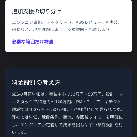
追加支援の切り分け
エンジニア追加、テックリード、AWSレビュー、AI実装、
研修など、現場課題に応じて支援範囲を見直します。
必要な範囲だけ補強
料金設計の考え方
SESの月額単価は、実装中心で50万円〜90万円、設計・フ
ルスタックで80万円〜120万円、 PM・PL・アーキテクト
領域では100万円〜150万円以上が相場として見られます。
弊社では単価、稼働条件、商流、参画後フォローを明確に
し、エンジニアが定着して成果を出しやすい条件設計を行
います。