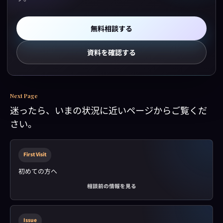
無料相談する
資料を確認する
Next Page
迷ったら、いまの状況に近いページからご覧くだ
さい。
First Visit
初めての方へ
相談前の情報を見る
Issue