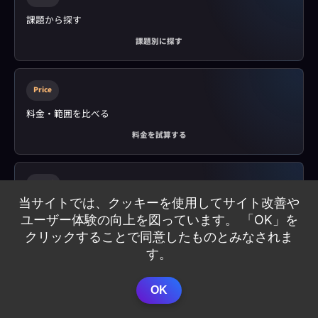
課題から探す
課題別に探す
Price
料金・範囲を比べる
料金を試算する
Proof
当サイトでは、クッキーを使用してサイト改善や
事例・技術品質を見る
ユーザー体験の向上を図っています。 「OK」を
匿名事例を見る
クリックすることで同意したものとみなされま
す。
Talk
OK
30分で相談する