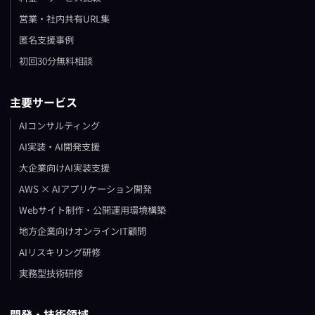
営業・社内共有URL集
匿名支援事例
初回30分無料相談
主要サービス
AIコンサルティング
AI実装・AI開発支援
大企業向けAI実装支援
AWS × AIアプリケーション開発
Webサイト制作・公開運用環境構築
地方企業向けオンラインIT顧問
AIリスキリング研修
実務型技術研修
開発・技術領域