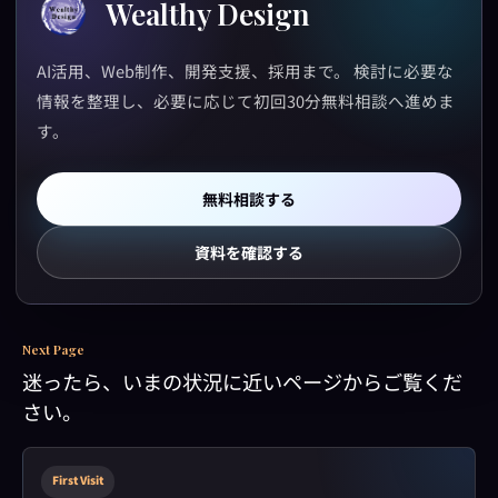
Wealthy Design
AI活用、Web制作、開発支援、採用まで。 検討に必要な
情報を整理し、必要に応じて初回30分無料相談へ進めま
す。
無料相談する
資料を確認する
Next Page
迷ったら、いまの状況に近いページからご覧くだ
さい。
First Visit