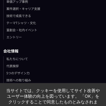
単価アップ事例
案件選択・キャリア支援
技術で成長できる
テーマTシャツ・文化
富創会・社内イベント
エントリー
会社情報
私たちについて
代表挨拶
5つのデザイン力
技術への取り組み
ニュース・お知らせ
当サイトでは、クッキーを使用してサイト改善や
プレスリリース
ユーザー体験の向上を図っています。 「OK」を
プライバシーポリシー
クリックすることで同意したものとみなされま