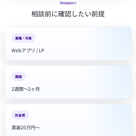
Summary
相談前に確認したい前提
業種・対象
Webアプリ / LP
期間
2週間〜2ヶ月
料金帯
実装20万円〜