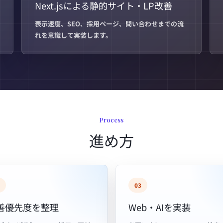
Next.jsによる静的サイト・LP改善
表示速度、SEO、採用ページ、問い合わせまでの流
れを意識して実装します。
Process
進め方
03
善優先度を整理
Web・AIを実装