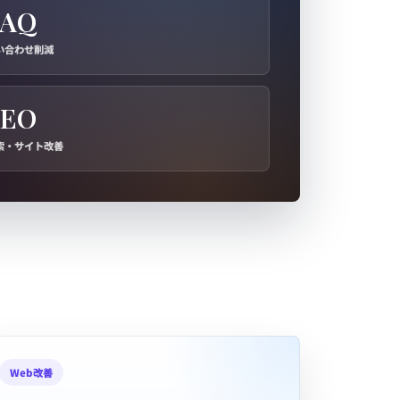
FAQ
い合わせ削減
SEO
索・サイト改善
Web改善