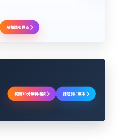
AI相談を見る
初回30分無料相談
課題別に戻る