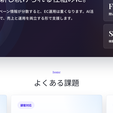
ペーン情報が分散すると、EC運用は重くなります。AI活
問
盤まで、売上と運用を両立する形で支援します。
検
Issue
よくある課題
顧客対応