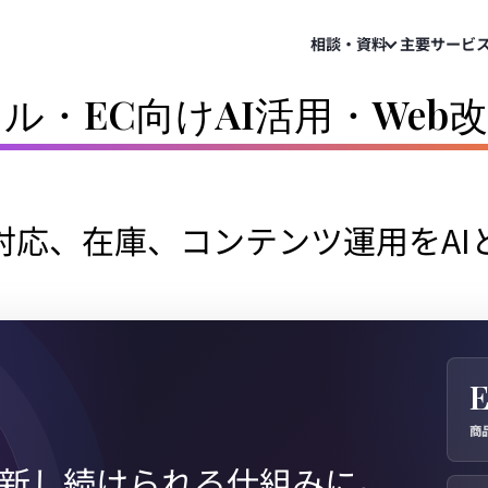
相談・資料
主要サービ
ル・EC向けAI活用・Web
応、在庫、コンテンツ運用をAI
商
新し続けられる仕組みに。