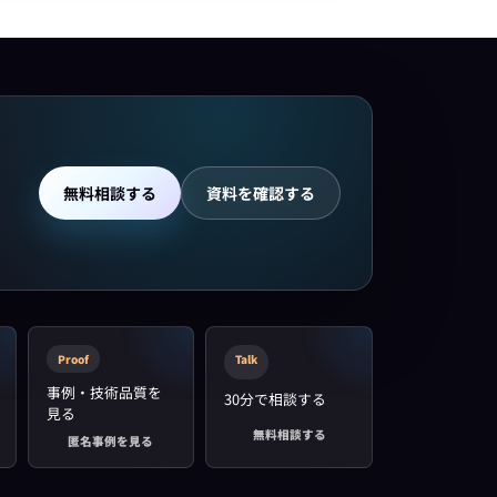
無料相談する
資料を確認する
Proof
Talk
事例・技術品質を
30分で相談する
見る
無料相談する
匿名事例を見る