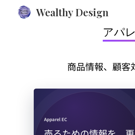
Wealthy Design
アパレ
商品情報、顧客対
Apparel EC
売るための情報を、更