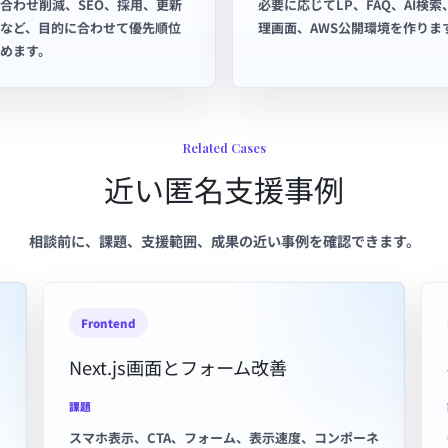
合わせ削減、SEO、採用、更新
必要に応じてLP、FAQ、AI検索
など、目的に合わせて優先順位
理画面、AWS公開環境を作りま
めます。
Related Cases
近い匿名支援事例
相談前に、課題、支援範囲、成果の近い事例を確認できます。
Frontend
Next.js画面とフォーム改善
課題
スマホ表示、CTA、フォーム、表示速度、コンポーネ