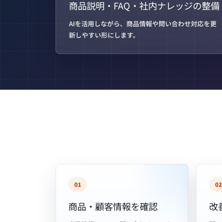
商品説明・FAQ・社内ナレッジの整備
AIを活用しながら、商品情報や問い合わせ対応を更
新しやすい形にします。
01
02
商品・顧客情報を確認
改