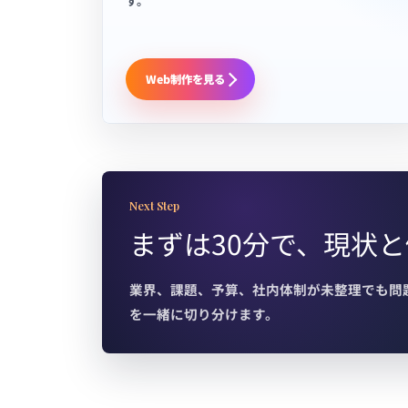
す。
Web制作を見る
Next Step
まずは30分で、現状
業界、課題、予算、社内体制が未整理でも問
を一緒に切り分けます。