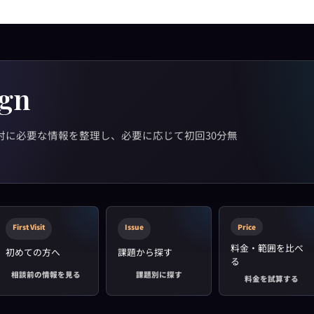
ign
検討に必要な情報を整理し、必要に応じて初回30分無
First Visit
Issue
Price
料金・範囲を比べ
初めての方へ
課題から探す
る
相談前の情報を見る
課題別に探す
料金を試算する